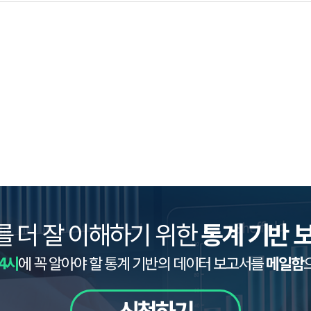
를 더 잘 이해하기 위한
통계 기반 
4시
에 꼭 알아야 할 통계 기반의 데이터 보고서를
메일함
신청하기