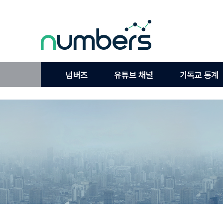
넘버즈
유튜브 채널
기독교 통계