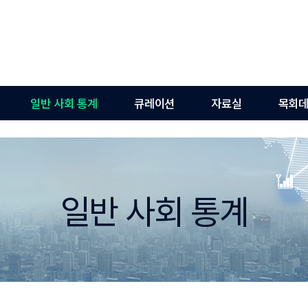
일반 사회 통계
큐레이션
자료실
목회데
일반 사회 통계