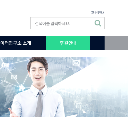
후원안내
이터연구소 소개
후원안내