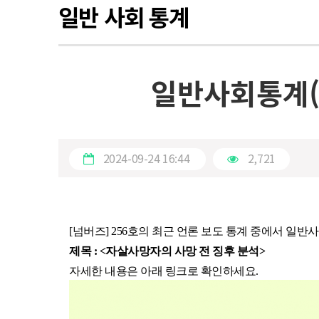
일반 사회 통계
일반사회통계(2
2024-09-24 16:44
2,721
[넘버즈] 256호의 최근 언론 보도 통계 중에서 일
제목 : <자살사망자의 사망 전 징후 분석
>
자세한 내용은 아래 링크로 확인하세요.