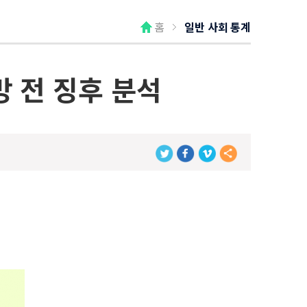
홈
일반 사회 통계
망 전 징후 분석