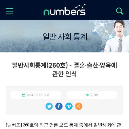
일반 사회 통계
일반사회통계(260호) - 결혼∙출산∙양육에
관한 인식
2024-10-22 15:37
2,707
[넘버즈] 260호의 최근 언론 보도 통계 중에서 일반사회에 관