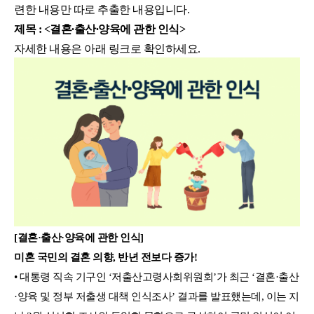
련한 내용만 따로 추출한 내용입니다.
제목 : <결혼∙출산∙양육에 관한 인식
>
자세한 내용은 아래 링크로 확인하세요.
[결혼·출산·양육에 관한 인식]
미혼 국민의 결혼 의향, 반년 전보다 증가!
• 대통령 직속 기구인 ‘저출산고령사회위원회’가 최근 ‘결혼·출산
·양육 및 정부 저출생 대책 인식조사’ 결과를 발표했는데, 이는 지