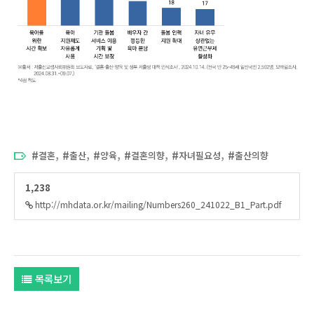
,
,
,
,
,
결혼
출산
양육
결혼의향
자녀필요성
출산의향
1,238
http://mhdata.or.kr/mailing/Numbers260_241022_B1_Part.pdf
목록보기