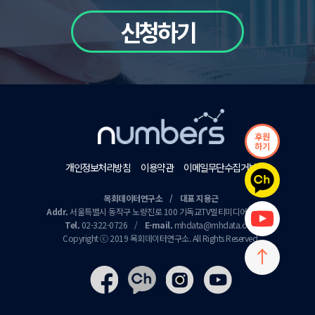
신청하기
후원
하기
개인정보처리방침
이용약관
이메일무단수집거부
목회데이터연구소 / 대표 지용근
Addr.
서울특별시 동작구 노량진로 100 기독교TV멀티미디어센터 9층
Tel.
02-322-0726
/
E-mail.
mhdata@mhdata.or.kr
Copyright ⓒ 2019 목회데이터연구소. All Rights Reserved.