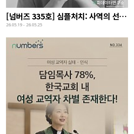
[넘버즈 335호] 심플처치: 사역의 선택과 집중
26.05.19 - 26.05.25