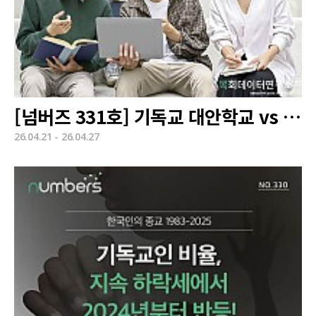
[넘버즈 331호] 기독교 대안학교 vs 일반학교 비교
26.04.21 - 26.04.27