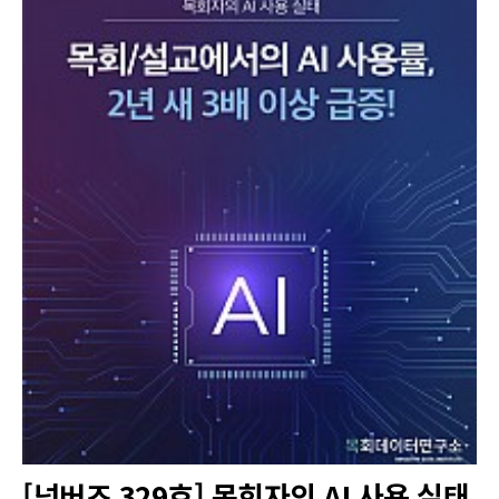
[넘버즈 329호] 목회자의 AI 사용 실태