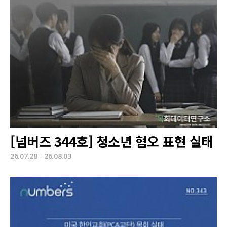
[넘버즈 344호] 청소년 혐오 표현 실태
26.07.28 - 26.08.03