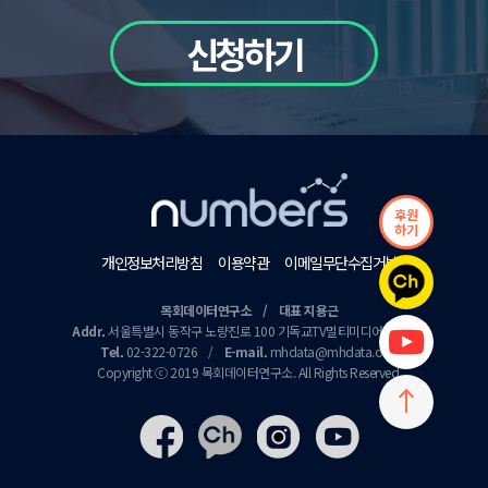
신청하기
후원
하기
개인정보처리방침
이용약관
이메일무단수집거부
목회데이터연구소 / 대표 지용근
Addr.
서울특별시 동작구 노량진로 100 기독교TV멀티미디어센터 9층
Tel.
02-322-0726
/
E-mail.
mhdata@mhdata.or.kr
Copyright ⓒ 2019 목회데이터연구소. All Rights Reserved.