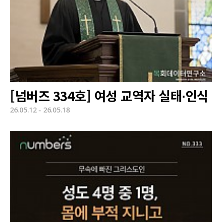
[넘버즈 334호] 여성 교역자 실태∙인식
26.05.12 - 26.05.18