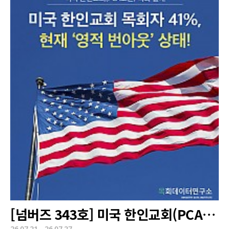
[넘버즈 343호] 미국 한인교회(PCA교단) 목회 실태
26.07.21 - 26.07.27