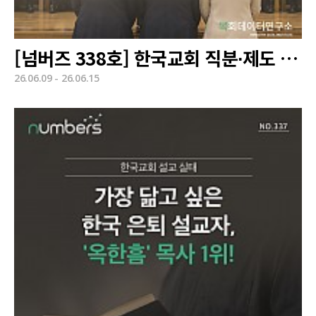
[넘버즈 338호] 한국교회 직분∙제도 인식
26.06.09 - 26.06.15