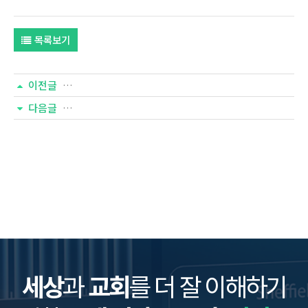
목록보기
이전글
[넘버즈 201호] 청년 삶 실태 조사
다음글
[넘버즈 199호] 개신교인의 교회 봉사 실태와 인식
세상
과
교회
를 더 잘 이해하기