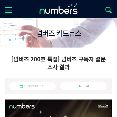
넘버즈 카드뉴스
[넘버즈 200호 특집] 넘버즈 구독자 설문
조사 결과
2023-12-18 16:13
1,644