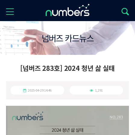
넘버즈 카드뉴스
[넘버즈 283호] 2024 청년 삶 실태
2025-04-29 14:46
1,291