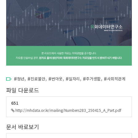
,
,
,
,
,
청년
진로불안
번아웃
일자리
주거생활
사회적관계
파일 다운로드
651
http://mhdata.or.kr/mailing/Numbers283_250415_A_Part.pdf
문서 바로보기