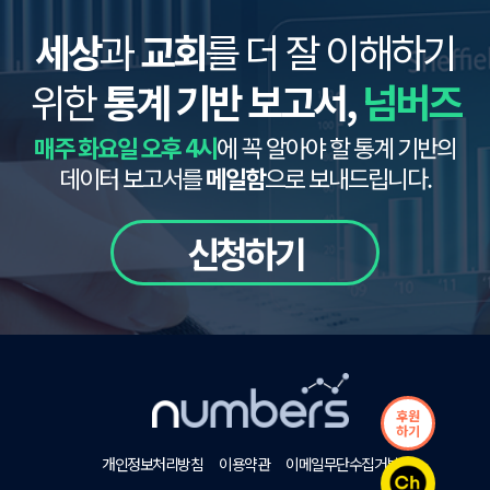
세상
과
교회
를 더 잘 이해하기
위한
통계 기반 보고서,
넘버즈
매주 화요일 오후 4시
에 꼭 알아야 할 통계 기반의
데이터 보고서를
메일함
으로 보내드립니다.
신청하기
후원
하기
개인정보처리방침
이용약관
이메일무단수집거부