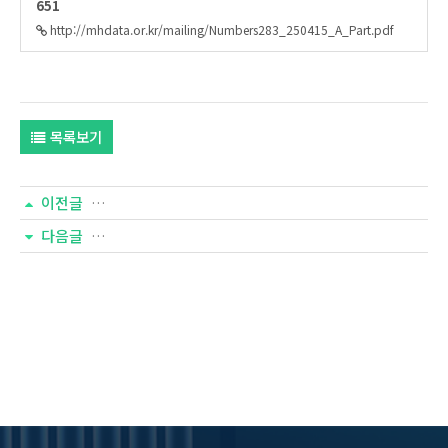
651
http://mhdata.or.kr/mailing/Numbers283_250415_A_Part.pdf
목록보기
이전글
[넘버즈 284호] 평신도 사역 인식 및 실태
다음글
[넘버즈 282호] 교회 거버넌스