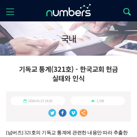
국내
기독교 통계(321호) - 한국교회 헌금
실태와 인식
2026-01-27 16:20
1,593
[넘버즈] 321호의 기독교 통계에 관련한 내용만 따라 추출한