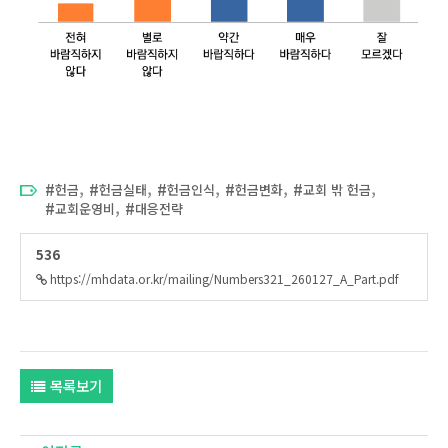
,
,
,
,
,
헌금
헌금실태
헌금인식
헌금변화
교회 밖 헌금
,
교회운영비
대응전략
536
https://mhdata.or.kr/mailing/Numbers321_260127_A_Part.pdf
목록보기