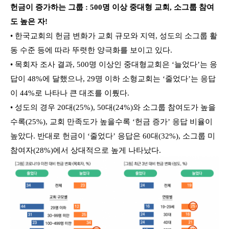
헌금이 증가하는 그룹 : 500명 이상 중대형 교회, 소그룹 참여
도 높은 자!
• 한국교회의 헌금 변화가 교회 규모와 지역, 성도의 소그룹 활
동 수준 등에 따라 뚜렷한 양극화를 보이고 있다.
• 목회자 조사 결과, 500명 이상인 중대형교회은 ‘늘었다’는 응
답이 48%에 달했으나, 29명 이하 소형교회는 ‘줄었다’는 응답
이 44%로 나타나 큰 대조를 이뤘다.
• 성도의 경우 20대(25%), 50대(24%)와 소그룹 참여도가 높을
수록(25%), 교회 만족도가 높을수록 ‘헌금 증가’ 응답 비율이
높았다. 반대로 헌금이 ‘줄었다’ 응답은 60대(32%), 소그룹 미
참여자(28%)에서 상대적으로 높게 나타났다.