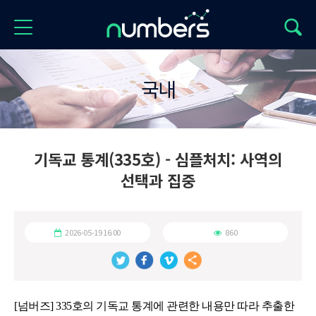
국내
기독교 통계(335호) - 심플처치: 사역의
선택과 집중
2026-05-19 16:00
860
[넘버즈] 335호의 기독교 통계에 관련한 내용만 따라 추출한