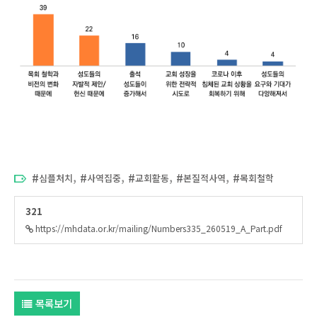
,
,
,
,
심플처치
사역집중
교회활동
본질적사역
목회철학
321
https://mhdata.or.kr/mailing/Numbers335_260519_A_Part.pdf
목록보기