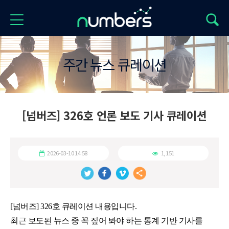
주간 뉴스 큐레이션
[넘버즈] 326호 언론 보도 기사 큐레이션
2026-03-10 14:58
1,151
[넘버즈] 326호
큐레이션 내용입니다.
최근 보도된 뉴스 중 꼭 짚어 봐야 하는 통계 기반 기사를