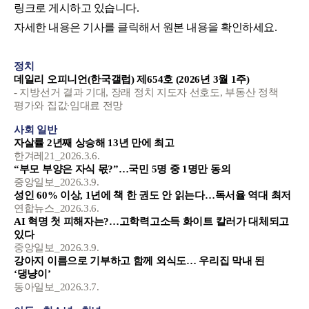
링크로 게시하고 있습니다.
자세한 내용은 기사를 클릭해서 원본 내용을 확인하세요.
정치
데일리 오피니언(한국갤럽) 제654호 (2026년 3월 1주)
- 지방선거 결과 기대, 장래 정치 지도자 선호도, 부동산 정책
평가와 집값
∙
임대료 전망
사회 일반
자살률 2년째 상승해 13년 만에 최고
한겨레21_2026.3.6.
“부모 부양은 자식 몫?”…국민 5명 중 1명만 동의
중앙일보_2026.3.9.
성인 60% 이상, 1년에 책 한 권도 안 읽는다…독서율 역대 최저
연합뉴스_2026.3.6.
AI 혁명 첫 피해자는?…고학력고소득 화이트 칼러가 대체되고
있다
중앙일보_2026.3.9.
강아지 이름으로 기부하고 함께 외식도… 우리집 막내 된
‘댕냥이’
동아일보_2026.3.7.