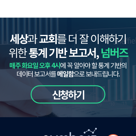
세상
과
교회
를 더 잘 이해하기
위한
통계 기반 보고서,
넘버즈
매주 화요일 오후 4시
에 꼭 알아야 할 통계 기반의
데이터 보고서를
메일함
으로 보내드립니다.
신청하기