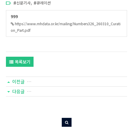
,
신문기사
큐레이션
999
https://www.mhdata.or.kr/mailing/Numbers326_260310_Curati
on_Part.pdf
목록보기
이전글
[넘버즈] 327호 언론 보도 기사 큐레이션
다음글
[넘버즈] 325호 언론 보도 기사 큐레이션