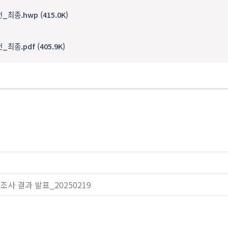
ᅴ 건_최종.hwp (415.0K)
 건_최종.pdf (405.9K)
사 결과 발표_20250219