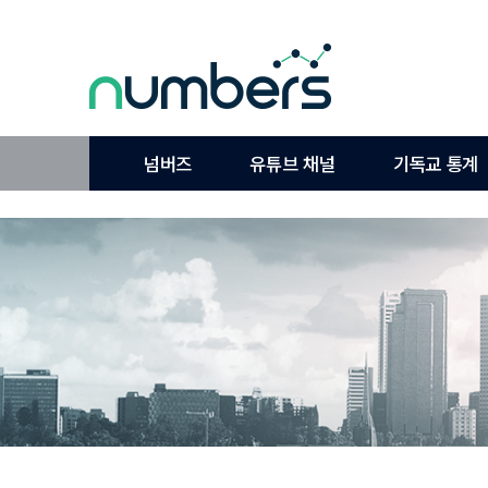
넘버즈
유튜브 채널
기독교 통계