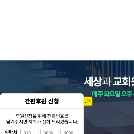
세상
과
교회
매주 화요일 오후 
간편후원 신청
닫기
후원신청을 위해 전화번호를
남겨주시면 저희가 전화 드리겠습니다.
연락처