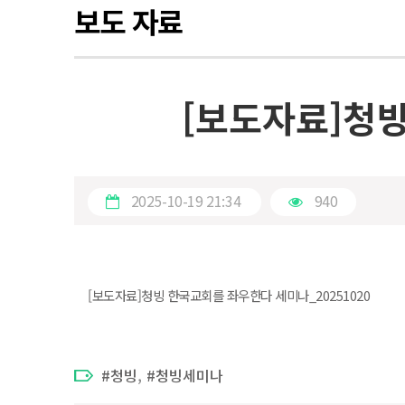
보도 자료
[보도자료]청빙
2025-10-19 21:34
940
[보도자료]청빙 한국교회를 좌우한다 세미나_20251020
,
청빙
청빙세미나