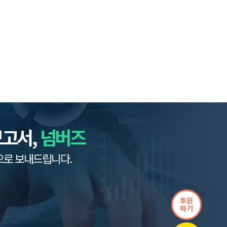
보고서,
넘버즈
으로 보내드립니다.
후원
하기