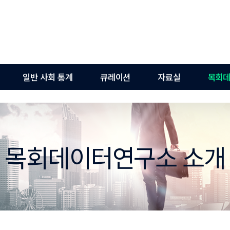
일반 사회 통계
큐레이션
자료실
목회데
목회데이터연구소 소개