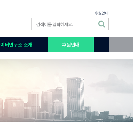
후원안내
이터연구소 소개
후원안내