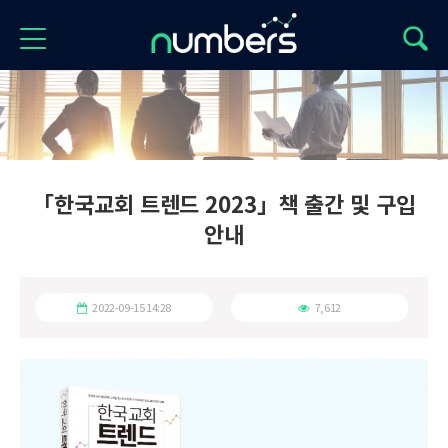
「한국교회 트렌드 2023」책 출간 및 구입
안내
2022-09-15 14:28
7,612