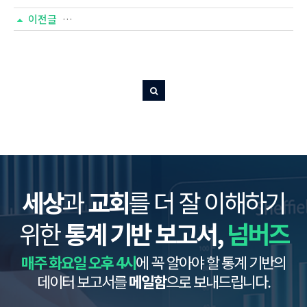
이전글
「한국교회 트렌드 2024」책 출간 및 구입 안내
세상
과
교회
를 더 잘 이해하기
위한
통계 기반 보고서,
넘버즈
매주 화요일 오후 4시
에 꼭 알아야 할 통계 기반의
데이터 보고서를
메일함
으로 보내드립니다.