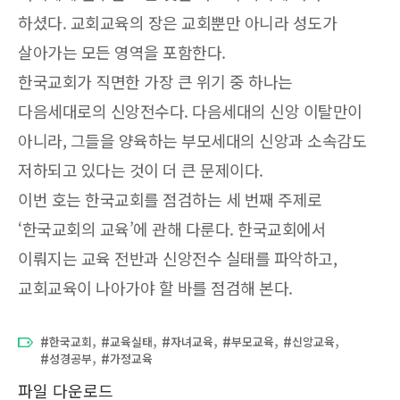
하셨다. 교회교육의 장은 교회뿐만 아니라 성도가
살아가는 모든 영역을 포함한다.
한국교회가 직면한 가장 큰 위기 중 하나는
다음세대로의 신앙전수다. 다음세대의 신앙 이탈만이
아니라, 그들을 양육하는 부모세대의 신앙과 소속감도
저하되고 있다는 것이 더 큰 문제이다.
이번 호는 한국교회를 점검하는 세 번째 주제로
‘한국교회의 교육’에 관해 다룬다. 한국교회에서
이뤄지는 교육 전반과 신앙전수 실태를 파악하고,
교회교육이 나아가야 할 바를 점검해 본다.
,
,
,
,
,
한국교회
교육실태
자녀교육
부모교육
신앙교육
,
성경공부
가정교육
파일 다운로드