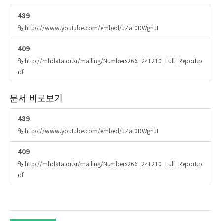
489
https://www.youtube.com/embed/JZa-0DWgnJI
409
http://mhdata.or.kr/mailing/Numbers266_241210_Full_Report.p
df
문서 바로보기
489
https://www.youtube.com/embed/JZa-0DWgnJI
409
http://mhdata.or.kr/mailing/Numbers266_241210_Full_Report.p
df