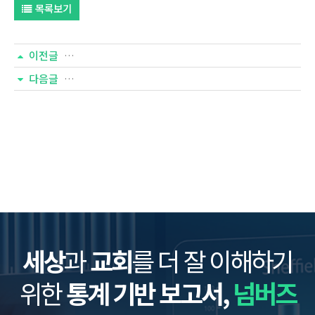
목록보기
이전글
기독교인의 예배 실태 및 인식은?
다음글
노인들의 삶의 만족도에 가장 큰 영향을 미치는 것은?
세상
과
교회
를 더 잘 이해하기
위한
통계 기반 보고서,
넘버즈