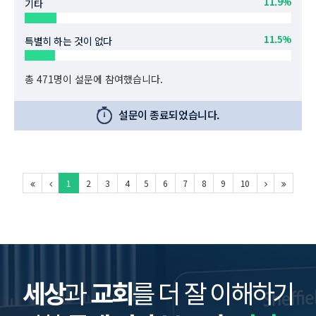
11.9%
기타
11.5%
특별히 하는 것이 없다
총 471명이 설문에 참여했습니다.
설문이 종료되었습니다.
1
2
3
4
5
6
7
8
9
10
세상
과
교회
를 더 잘 이해하기