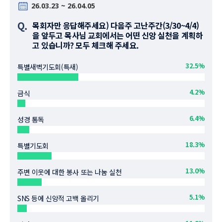
26.03.23 ~ 26.04.05
Q.
목회자만 응답해주세요) 다음주 고난주간(3/30~4/4)
을 앞두고 목사님 교회에서는 어떤 신앙 실천을 계획하
고 있습니까? 모두 체크해 주세요.
32.5%
특별새벽기도회(특새)
4.2%
금식
6.4%
성경 통독
18.3%
특별기도회
13.0%
주변 이웃에 대한 봉사 또는 나눔 실천
5.1%
SNS 등에 신앙적 고백 올리기