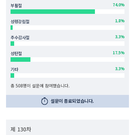
74.0%
부활절
1.8%
성령강림절
3.3%
추수감사절
17.5%
성탄절
3.3%
기타
총 508명이 설문에 참여했습니다.
설문이 종료되었습니다.
제 130차