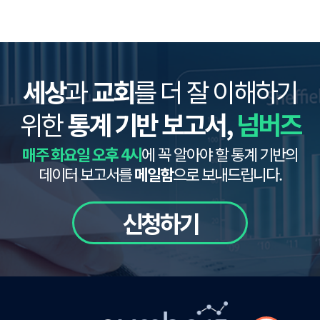
세상
과
교회
를 더 잘 이해하기
위한
통계 기반 보고서,
넘버즈
매주 화요일 오후 4시
에 꼭 알아야 할 통계 기반의
데이터 보고서를
메일함
으로 보내드립니다.
신청하기