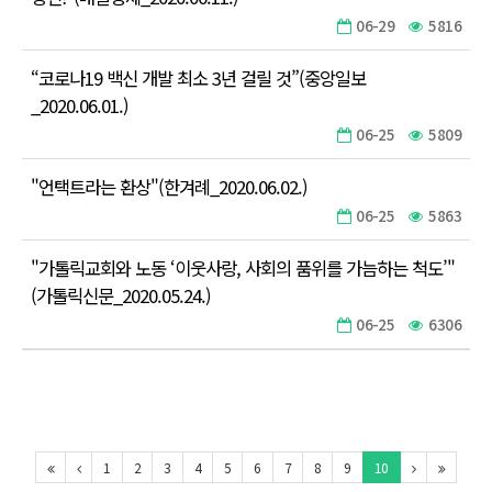
06-29
5816
“코로나19 백신 개발 최소 3년 걸릴 것”(중앙일보
_2020.06.01.)
06-25
5809
"언택트라는 환상"(한겨례_2020.06.02.)
06-25
5863
"가톨릭교회와 노동 ‘이웃사랑, 사회의 품위를 가늠하는 척도’"
(가톨릭신문_2020.05.24.)
06-25
6306
1
2
3
4
5
6
7
8
9
10