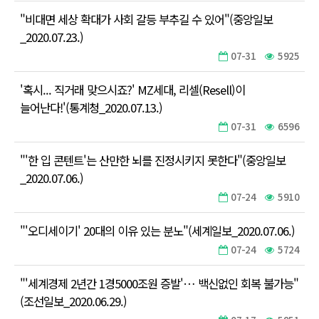
"비대면 세상 확대가 사회 갈등 부추길 수 있어"(중앙일보
_2020.07.23.)
07-31
5925
'혹시... 직거래 맞으시죠?' MZ세대, 리셀(Resell)이
늘어난다!'(통계청_2020.07.13.)
07-31
6596
"'한 입 콘텐트'는 산만한 뇌를 진정시키지 못한다"(중앙일보
_2020.07.06.)
07-24
5910
"'오디세이기' 20대의 이유 있는 분노"(세계일보_2020.07.06.)
07-24
5724
"'세계경제 2년간 1경5000조원 증발'… 백신없인 회복 불가능"
(조선일보_2020.06.29.)