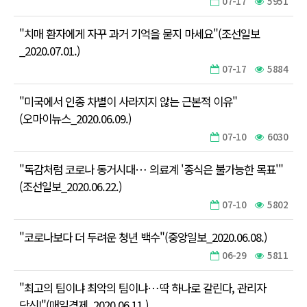
07-17
5951
"치매 환자에게 자꾸 과거 기억을 묻지 마세요"(조선일보
_2020.07.01.)
07-17
5884
"미국에서 인종 차별이 사라지지 않는 근본적 이유"
(오마이뉴스_2020.06.09.)
07-10
6030
"독감처럼 코로나 동거시대… 의료계 '종식은 불가능한 목표'"
(조선일보_2020.06.22.)
07-10
5802
"코로나보다 더 두려운 청년 백수"(중앙일보_2020.06.08.)
06-29
5811
"최고의 팀이냐 최악의 팀이냐…딱 하나로 갈린다, 관리자
당신!"(매일경제_2020.06.11.)