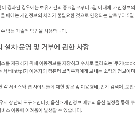
 경과된 경우에는 보유기간의 종료일로부터 5일 이내에, 개인정보의 처
었을 때에는 개인정보의 처리가 불필요한 것으로 인정되는 날로부터 5일
 수 없는 기술적 방법을 사용합니다.
의 설치·운영 및 거부에 관한 사항
를 제공하기 위해 이용정보를 저장하고 수시로 불러오는 ‘쿠키(cooki
는 서버(http)가 이용자의 컴퓨터 브라우저에게 보내는 소량의 정보이
문한 각 서비스와 웹 사이트들에 대한 방문 및 이용형태, 인기 검색어, 보
라우저 상단의 도구 > 인터넷 옵션 > 개인정보 메뉴의 옵션 설정을 통해 
 서비스 이용에 어려움이 발생할 수 있습니다.
성