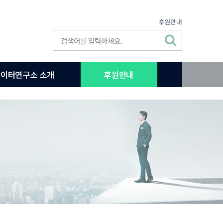
후원안내
이터연구소 소개
후원안내