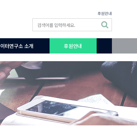
후원안내
이터연구소 소개
후원안내