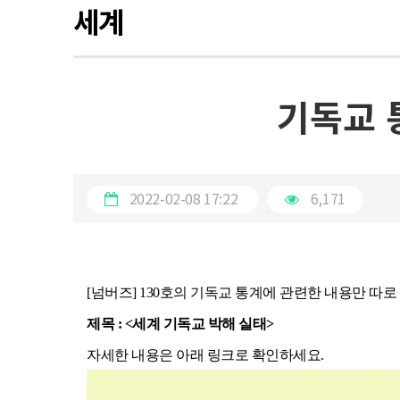
세계
기독교 
2022-02-08 17:22
6,171
[넘버즈] 130호의 기독교 통계에 관련한 내용만 따로
제목 : <
세계 기독교 박해 실태>
자세한 내용은 아래 링크로 확인하세요.