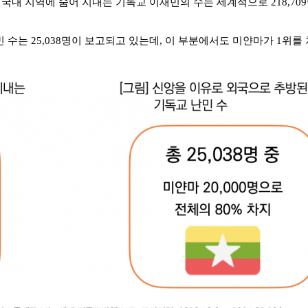
내 지역에 숨어 지내는 기독교 이재민의 수는 세계적으로 218,709명인
는 25,038명이 보고되고 있는데, 이 부분에서도 미얀마가 1위를 차