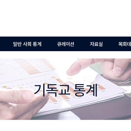
일반 사회 통계
큐레이션
자료실
목회데
기독교 통계