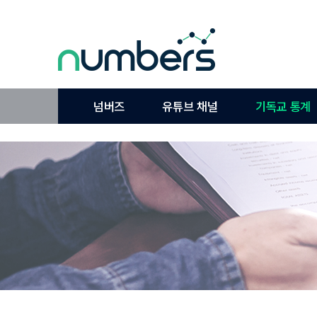
넘버즈
유튜브 채널
기독교 통계