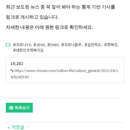
최근 보도된 뉴스 중 꼭 짚어 봐야 하는 통계 기반 기사를
링크로 게시하고 있습니다.
자세한 내용은 아래 원본 링크로 확인하세요.
,
,
,
,
,
,
코로나19
2030
5060
코로나블루
삶만족도
행복감
대한민국행복지도
10,282
https://www.chosun.com/culture-life/culture_general/2021/04/2
4/KLHDX4O…
목록보기
이전글