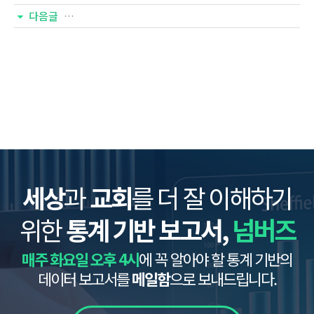
다음글
세상
과
교회
를 더 잘 이해하기
위한
통계 기반 보고서,
넘버즈
매주 화요일 오후 4시
에 꼭 알아야 할 통계 기반의
데이터 보고서를
메일함
으로 보내드립니다.