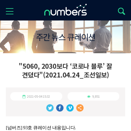
주간 뉴스 큐레이션
"5060, 2030보다 ‘코로나 블루’ 잘
견뎠다"(2021.04.24_조선일보)
2021-05-04 15:32
9,851
[넘버즈] 93호 큐레이션 내용입니다.