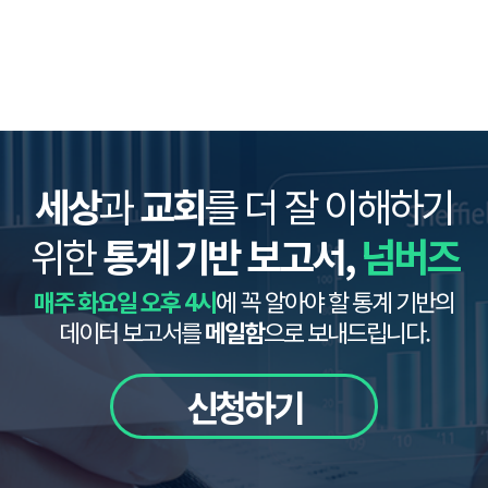
세상
과
교회
를 더 잘 이해하기
위한
통계 기반 보고서,
넘버즈
매주 화요일 오후 4시
에 꼭 알아야 할 통계 기반의
데이터 보고서를
메일함
으로 보내드립니다.
신청하기