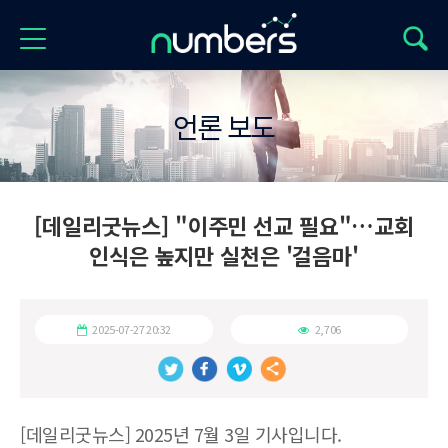
언론 보도
[데일리굿뉴스] "이주민 선교 필요"…교회
인식은 높지만 실천은 '걸음마'
2025-07-27 20:32
2,706
[데일리굿뉴스] 2025년 7월 3일 기사입니다.