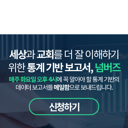
세상
과
교회
를 더 잘 이해하기
위한
통계 기반 보고서,
넘버즈
매주 화요일 오후 4시
에 꼭 알아야 할 통계 기반의
데이터 보고서를
메일함
으로 보내드립니다.
신청하기