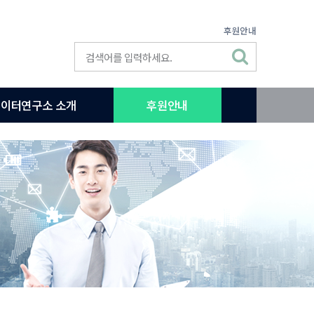
후원안내
이터연구소 소개
후원안내