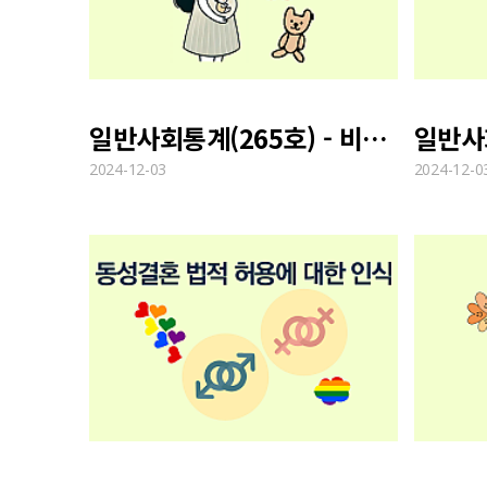
일반사회통계(265호) - 비혼 출산 실태 및 인식
2024-12-03
2024-12-0