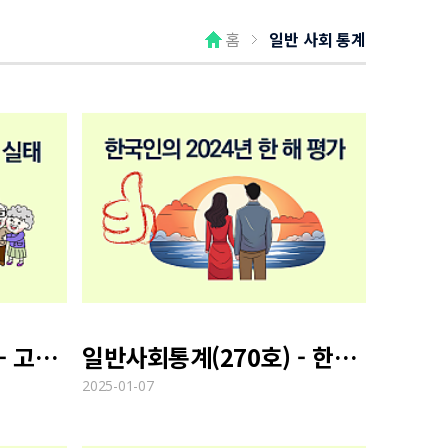
홈
일반 사회 통계
일반사회통계(270호) - 고령노인의 연금 수령 실태
일반사회통계(270호) - 한국인의 2024년 한 해 평가
2025-01-07