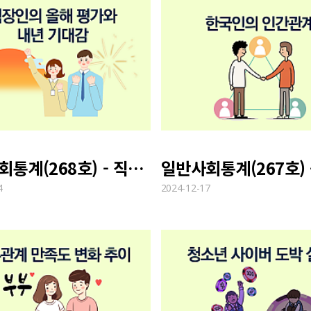
일반사회통계(268호) - 직장인의 올해 평가와 내년 기대감
4
2024-12-17