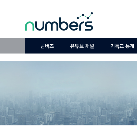
넘버즈
유튜브 채널
기독교 통계