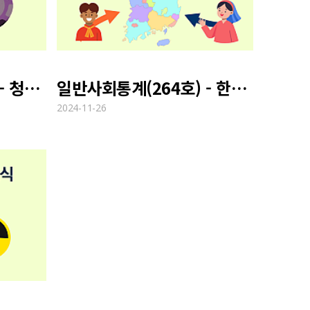
일반사회통계(264호) - 청소년 사이버 도박 실태
일반사회통계(264호) - 한국의 이민자 증가 현황
2024-11-26