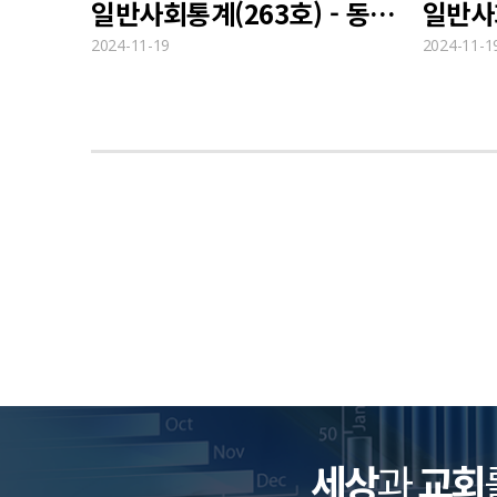
일반사회통계(263호) - 동성결혼 법적 허용에 대한 인식
2024-11-19
2024-11-1
세상
과
교회