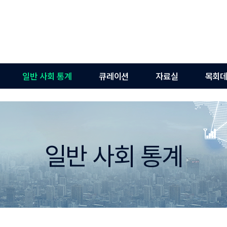
일반 사회 통계
큐레이션
자료실
목회데
일반 사회 통계