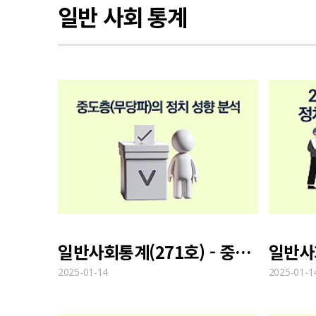
일반 사회 통계
일반사회통계(271호) - 중도층(무당파)의 정치 성향 분석
2025-01-14
2025-01-1