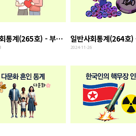
일반사회통계(265호) - 부부관계 만족도 변화 추이
3
2024-11-26