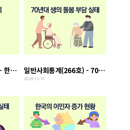
일반사회통계(267호) - 한국인의 인간관계
일반사회통계(266호) - 70년대 생의 돌봄 부담 실태
2024-12-10