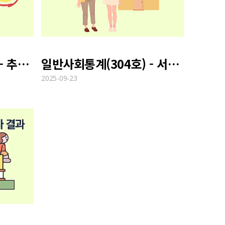
일반사회통계(306호) - 추석 연휴 발생한 가정폭력 현황
일반사회통계(304호) - 서울시민의 가족 형태 변화
2025-09-23