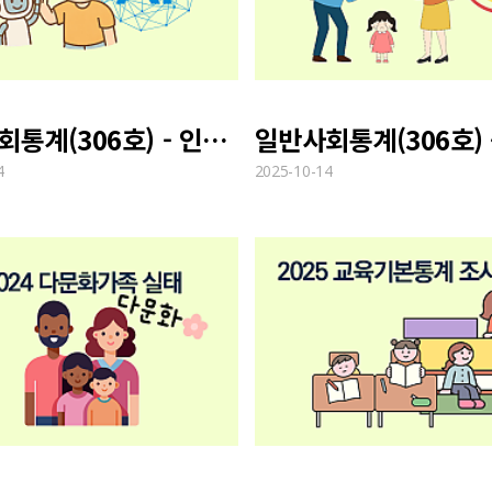
일반사회통계(306호) - 인공지능에 대한 국민 인식
4
2025-10-14