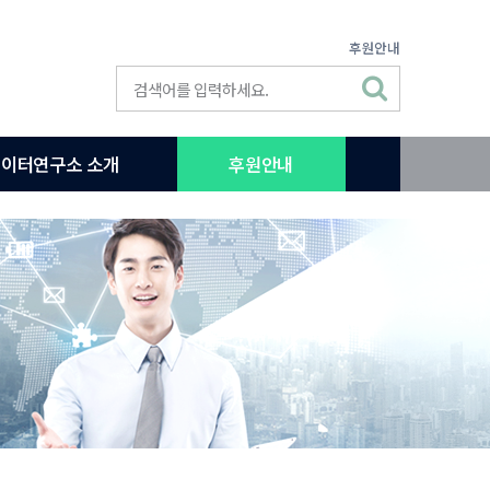
후원안내
이터연구소 소개
후원안내