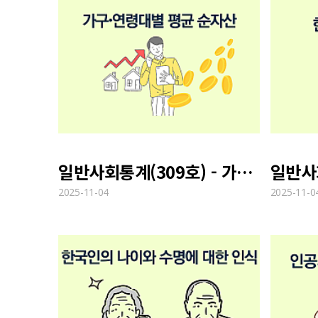
일반사회통계(309호) - 가구∙연령대별 평균 순자산
2025-11-04
2025-11-0