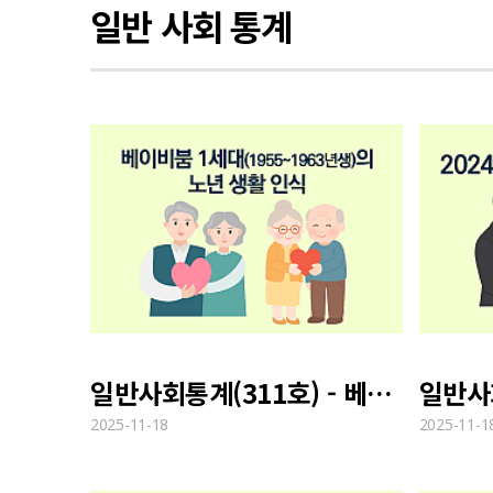
일반 사회 통계
일반사회통계(311호) - 베이비붐 1세대(1955~1963년생)의 노년 생활 인식
2025-11-18
2025-11-1