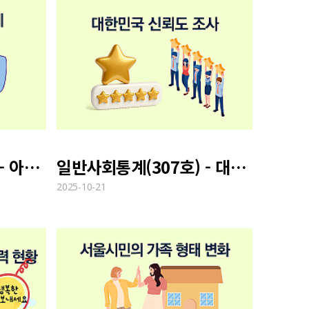
일반사회통계(307호) - 아동 정신건강 문제
일반사회통계(307호) - 대한민국 신뢰도 조사
2025-10-21