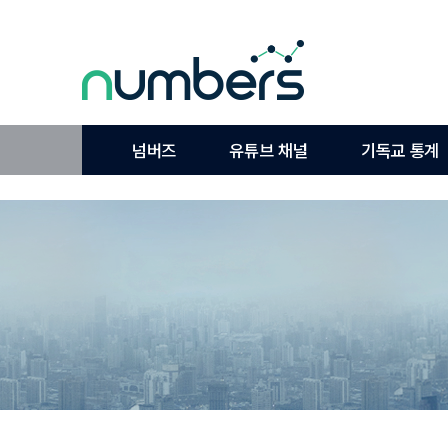
넘버즈
유튜브 채널
기독교 통계