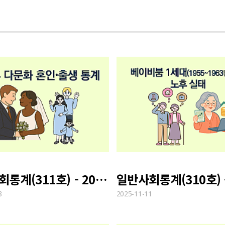
일반사회통계(311호) - 2024 다문화 혼인∙출생 통계
8
2025-11-11