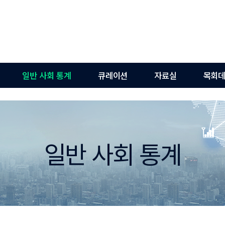
일반 사회 통계
큐레이션
자료실
목회데
일반 사회 통계