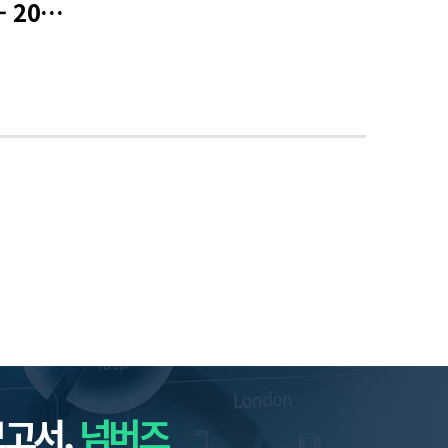
일반사회통계(303호) - 2025 교육기본통계 조사 결과
보고서,
넘버즈