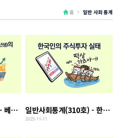
홈
일반 사회 통계
일반사회통계(310호) - 베이비붐 1세대(1955~1963년생)의 노후 실태
일반사회통계(310호) - 한국인의 주식투자 실태
2025-11-11