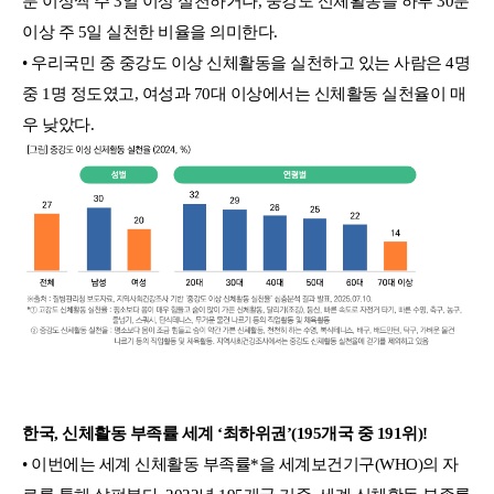
분 이상씩 주 3일 이상 실천하거나, 중강도 신체활동을 하루 30분
이상 주 5일 실천한 비율을 의미한다.
• 우리국민 중 중강도 이상 신체활동을 실천하고 있는 사람은 4명
중 1명 정도였고, 여성과 70대 이상에서는 신체활동 실천율이 매
우 낮았다.
한국, 신체활동 부족률 세계 ‘최하위권’(195개국 중 191위)!
• 이번에는 세계 신체활동 부족률*을 세계보건기구(WHO)의 자