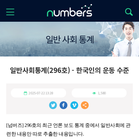
일반 사회 통계
일반사회통계(296호) - 한국인의 운동 수준
2025-07-22 13:28
1,580
[넘버즈] 296호의 최근 언론 보도 통계 중에서 일반사회에 관
련한 내용만 따로 추출한 내용입니다.