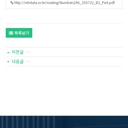
http://mhdata.or.kr/mailing/Numbers296_250722_B2_Part.pdf
목록보기
이전글
일반사회통계(297호) - 우리나라 가구당 가계 순자산
다음글
일반사회통계(296호) - 자녀 계획 인식