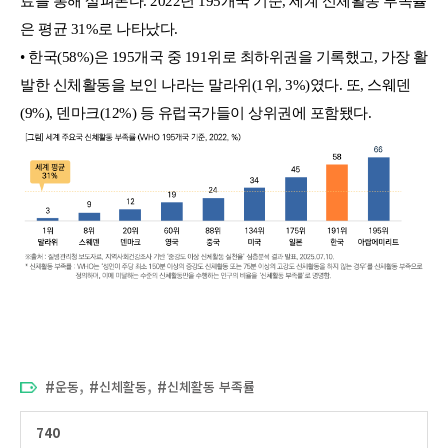
료를 통해 살펴본다. 2022년 195개국 기준, 세계 신체활동 부족률
은 평균 31%로 나타났다.
• 한국(58%)은 195개국 중 191위로 최하위권을 기록했고, 가장 활
발한 신체활동을 보인 나라는 말라위(1위, 3%)였다. 또, 스웨덴
(9%), 덴마크(12%) 등 유럽국가들이 상위권에 포함됐다.
,
,
운동
신체활동
신체활동 부족률
740