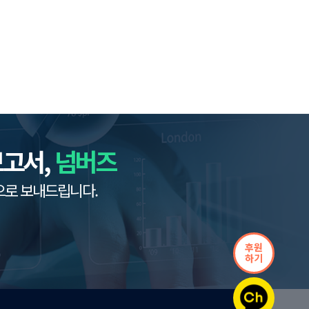
보고서,
넘버즈
으로 보내드립니다.
후원
하기