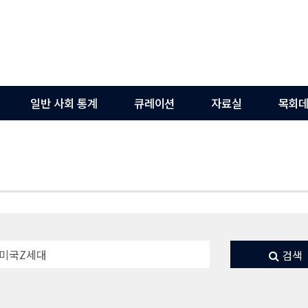
일반 사회 통계
큐레이션
자료실
목회데
검색