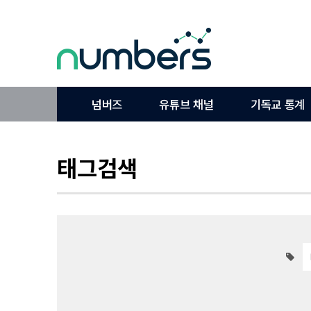
넘버즈
유튜브 채널
기독교 통계
태그검색