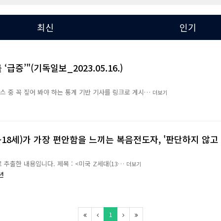
최신
인기
급증’"(기독일보_2023.05.16.)
뉴스 중 꼭 짚어 봐야 하는 통계 기반 기사를 링크로 게시…
더보기
3~18세)가 가장 편안함을 느끼는 복음전도자, '판단하지 않고
 추출한 내용입니다. 제목 : <미국 Z세대(13…
더보기
년
1