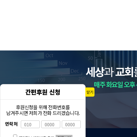
세상
과
교회
매주 화요일 오후 
간편후원 신청
닫기
후원신청을 위해 전화번호를
남겨주시면 저희가 전화 드리겠습니다.
연락처