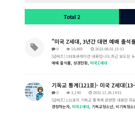
Total 2
"미국 Z세대, 3년간 대면 예배 출석률 ‘
0
10,665
2023.06.01 15:32
[넘버즈] 193호큐레이션 내용입니다.최근 보도된 
예배 출석률,
성경현황,
미국Z세대
기독교 통계(121호)- 미국 Z세대(1
0
3,140
2021.11.26 14:51
[넘버즈] 121호의 기독교 통계에 관련한 내용만 따로
경청하는자,
미국Z세대
,
기독교청소년,
비기독청소