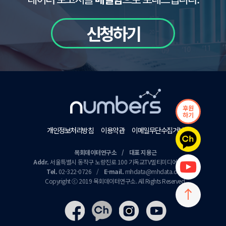
신청하기
후원
하기
개인정보처리방침
이용약관
이메일무단수집거부
목회데이터연구소 / 대표 지용근
Addr.
서울특별시 동작구 노량진로 100 기독교TV멀티미디어센터 9층
Tel.
02-322-0726
/
E-mail.
mhdata@mhdata.or.kr
Copyright ⓒ 2019 목회데이터연구소. All Rights Reserved.