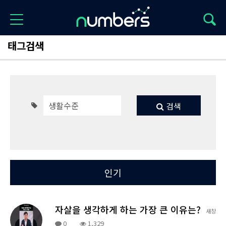
태그검색
검색
Total 6
최신
인기
자살을 생각하게 하는 가장 큰 이유는?
새창
0
1,329