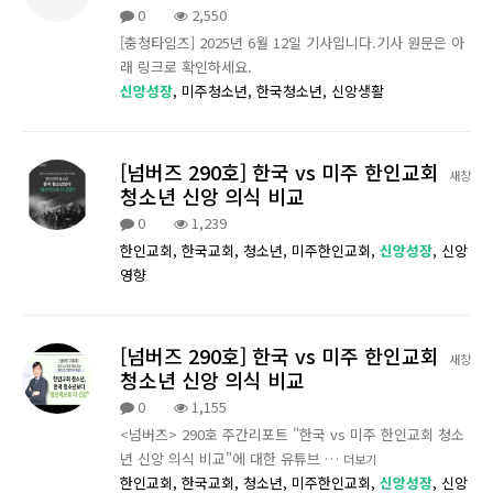
0
2,550
[충청타임즈] 2025년 6월 12일 기사입니다.기사 원문은 아
래 링크로 확인하세요.
신앙성장
,
미주청소년,
한국청소년,
신앙생활
[넘버즈 290호] 한국 vs 미주 한인교회
새창
청소년 신앙 의식 비교
0
1,239
한인교회,
한국교회,
청소년,
미주한인교회,
신앙성장
,
신앙
영향
[넘버즈 290호] 한국 vs 미주 한인교회
새창
청소년 신앙 의식 비교
0
1,155
<넘버즈> 290호 주간리포트 "한국 vs 미주 한인교회 청소
년 신앙 의식 비교"에 대한 유튜브 …
더보기
한인교회,
한국교회,
청소년,
미주한인교회,
신앙성장
,
신앙