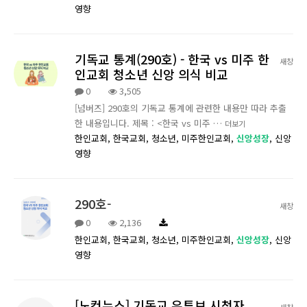
영향
기독교 통계(290호) - 한국 vs 미주 한
새창
인교회 청소년 신앙 의식 비교
0
3,505
[넘버즈] 290호의 기독교 통계에 관련한 내용만 따라 추출
한 내용입니다. 제목 : <한국 vs 미주 …
더보기
한인교회,
한국교회,
청소년,
미주한인교회,
신앙성장
,
신앙
영향
290호-
새창
0
2,136
한인교회,
한국교회,
청소년,
미주한인교회,
신앙성장
,
신앙
영향
[노컷뉴스] 기독교 유튜브 시청자
새창