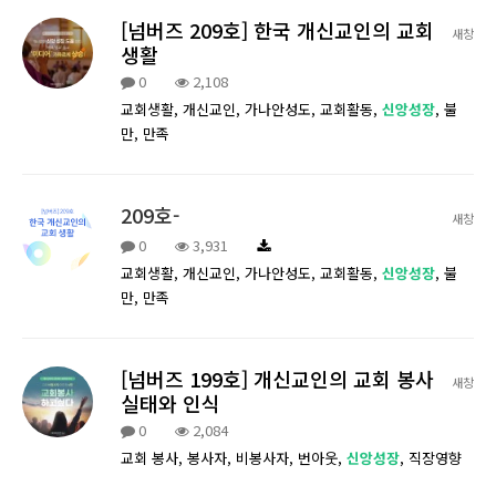
[넘버즈 209호] 한국 개신교인의 교회
새창
생활
0
2,108
교회생활,
개신교인,
가나안성도,
교회활동,
신앙성장
,
불
만,
만족
209호-
새창
0
3,931
교회생활,
개신교인,
가나안성도,
교회활동,
신앙성장
,
불
만,
만족
[넘버즈 199호] 개신교인의 교회 봉사
새창
실태와 인식
0
2,084
교회 봉사,
봉사자,
비봉사자,
번아웃,
신앙성장
,
직장영향