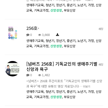
생애주기교육,
청년기,
장년기,
중년기,
노년기,
가정,
신앙
교육,
기독교가정,
신앙성장
,
부모신앙
256호-
새창
0
3,668
생애주기교육,
청년기,
장년기,
중년기,
노년기,
가정,
신앙
교육,
기독교가정,
신앙성장
,
부모신앙
[넘버즈 256호] 기독교인의 생애주기별
새창
신앙과 욕구
0
1,482
<넘버즈> 256호 주간리포트 "기독교인의 생해주기별 신앙
과 욕구"에 대한 유튜브 영상 자료입니다…
더보기
생애주기교육,
청년기,
장년기,
중년기,
노년기,
가정,
신앙
교육,
기독교가정,
신앙성장
,
부모신앙