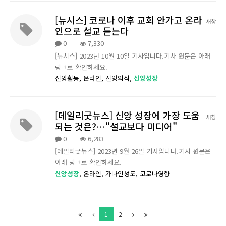
[뉴시스] 코로나 이후 교회 안가고 온라
새창
인으로 설교 듣는다
0
7,330
[뉴시스] 2023년 10월 10일 기사입니다.기사 원문은 아래
링크로 확인하세요.
신앙활동,
온라인,
신앙의식,
신앙성장
[데일리굿뉴스] 신앙 성장에 가장 도움
새창
되는 것은?…"설교보다 미디어"
0
6,283
[데일리굿뉴스] 2023년 9월 26일 기사입니다.기사 원문은
아래 링크로 확인하세요.
신앙성장
,
온라인,
가나안성도,
코로나영향
1
2