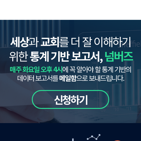
세상
과
교회
를 더 잘 이해하기
위한
통계 기반 보고서,
넘버즈
매주 화요일 오후 4시
에 꼭 알아야 할 통계 기반의
데이터 보고서를
메일함
으로 보내드립니다.
신청하기